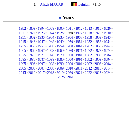
3.
Alexis MACAR
Belgium
+1.15
Years
1892
•
1893
•
1894
•
1908
•
1909
•
1911
•
1912
•
1913
•
1919
•
1920
•
1921
•
1922
•
1923
•
1924
•
1925
•
1926
•
1927
•
1928
•
1929
•
1930
•
1931
•
1932
•
1933
•
1934
•
1935
•
1936
•
1937
•
1938
•
1939
•
1943
•
1945
•
1946
•
1947
•
1948
•
1949
•
1950
•
1951
•
1952
•
1953
•
1954
•
1955
•
1956
•
1957
•
1958
•
1959
•
1960
•
1961
•
1962
•
1963
•
1964
•
1965
•
1966
•
1967
•
1968
•
1969
•
1970
•
1971
•
1972
•
1973
•
1974
•
1975
•
1976
•
1977
•
1978
•
1979
•
1980
•
1981
•
1982
•
1983
•
1984
•
1985
•
1986
•
1987
•
1988
•
1989
•
1990
•
1991
•
1992
•
1993
•
1994
•
1995
•
1996
•
1997
•
1998
•
1999
•
2000
•
2001
•
2002
•
2003
•
2004
•
2005
•
2006
•
2007
•
2008
•
2009
•
2010
•
2011
•
2012
•
2013
•
2014
•
2015
•
2016
•
2017
•
2018
•
2019
•
2020
•
2021
•
2022
•
2023
•
2024
•
2025
•
2026