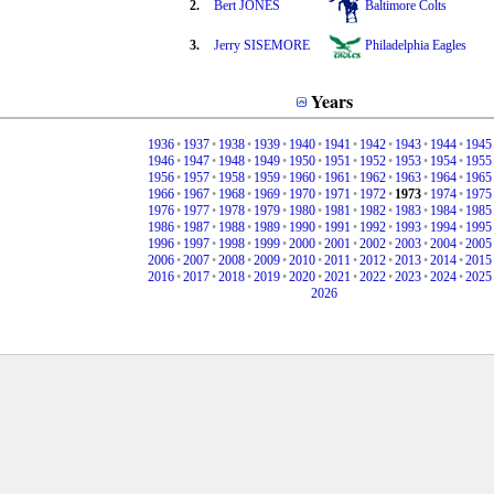
2.
Bert JONES
Baltimore Colts
3.
Jerry SISEMORE
Philadelphia Eagles
Years
1936
•
1937
•
1938
•
1939
•
1940
•
1941
•
1942
•
1943
•
1944
•
1945
1946
•
1947
•
1948
•
1949
•
1950
•
1951
•
1952
•
1953
•
1954
•
1955
1956
•
1957
•
1958
•
1959
•
1960
•
1961
•
1962
•
1963
•
1964
•
1965
1966
•
1967
•
1968
•
1969
•
1970
•
1971
•
1972
•
1973
•
1974
•
1975
1976
•
1977
•
1978
•
1979
•
1980
•
1981
•
1982
•
1983
•
1984
•
1985
1986
•
1987
•
1988
•
1989
•
1990
•
1991
•
1992
•
1993
•
1994
•
1995
1996
•
1997
•
1998
•
1999
•
2000
•
2001
•
2002
•
2003
•
2004
•
2005
2006
•
2007
•
2008
•
2009
•
2010
•
2011
•
2012
•
2013
•
2014
•
2015
2016
•
2017
•
2018
•
2019
•
2020
•
2021
•
2022
•
2023
•
2024
•
2025
2026