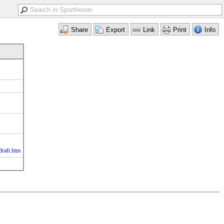
draft.htm