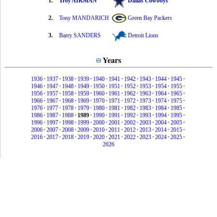
1.
Troy AIKMAN
Dallas Cowboys
2.
Tony MANDARICH
Green Bay Packers
3.
Barry SANDERS
Detroit Lions
Years
1936
•
1937
•
1938
•
1939
•
1940
•
1941
•
1942
•
1943
•
1944
•
1945
•
1946
•
1947
•
1948
•
1949
•
1950
•
1951
•
1952
•
1953
•
1954
•
1955
•
1956
•
1957
•
1958
•
1959
•
1960
•
1961
•
1962
•
1963
•
1964
•
1965
•
1966
•
1967
•
1968
•
1969
•
1970
•
1971
•
1972
•
1973
•
1974
•
1975
•
1976
•
1977
•
1978
•
1979
•
1980
•
1981
•
1982
•
1983
•
1984
•
1985
•
1986
•
1987
•
1988
•
1989
•
1990
•
1991
•
1992
•
1993
•
1994
•
1995
•
1996
•
1997
•
1998
•
1999
•
2000
•
2001
•
2002
•
2003
•
2004
•
2005
•
2006
•
2007
•
2008
•
2009
•
2010
•
2011
•
2012
•
2013
•
2014
•
2015
•
2016
•
2017
•
2018
•
2019
•
2020
•
2021
•
2022
•
2023
•
2024
•
2025
•
2026