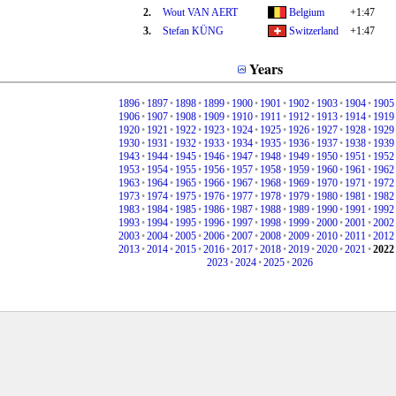
2.
Wout VAN AERT
Belgium
+1:47
3.
Stefan KÜNG
Switzerland
+1:47
Years
1896
•
1897
•
1898
•
1899
•
1900
•
1901
•
1902
•
1903
•
1904
•
1905
1906
•
1907
•
1908
•
1909
•
1910
•
1911
•
1912
•
1913
•
1914
•
1919
1920
•
1921
•
1922
•
1923
•
1924
•
1925
•
1926
•
1927
•
1928
•
1929
1930
•
1931
•
1932
•
1933
•
1934
•
1935
•
1936
•
1937
•
1938
•
1939
1943
•
1944
•
1945
•
1946
•
1947
•
1948
•
1949
•
1950
•
1951
•
1952
1953
•
1954
•
1955
•
1956
•
1957
•
1958
•
1959
•
1960
•
1961
•
1962
1963
•
1964
•
1965
•
1966
•
1967
•
1968
•
1969
•
1970
•
1971
•
1972
1973
•
1974
•
1975
•
1976
•
1977
•
1978
•
1979
•
1980
•
1981
•
1982
1983
•
1984
•
1985
•
1986
•
1987
•
1988
•
1989
•
1990
•
1991
•
1992
1993
•
1994
•
1995
•
1996
•
1997
•
1998
•
1999
•
2000
•
2001
•
2002
2003
•
2004
•
2005
•
2006
•
2007
•
2008
•
2009
•
2010
•
2011
•
2012
2013
•
2014
•
2015
•
2016
•
2017
•
2018
•
2019
•
2020
•
2021
•
2022
2023
•
2024
•
2025
•
2026