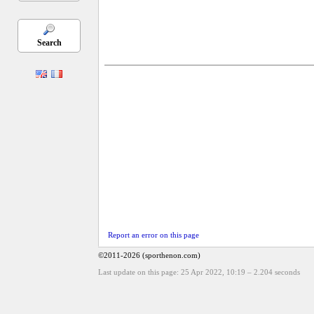
Search
Report an error on this page
©2011-2026 (sporthenon.com)
Last update on this page: 25 Apr 2022, 10:19
–
2.204
seconds