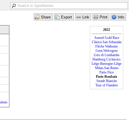
2022
Amstel Gold Race
Clásica San Sebastián
Flèche Wallonne
Gent-Welvegem
Giro di Lombardia
Hamburg Cyclassics
Liège-Bastogne-Liège
Milan-San Remo
Paris-Nice
Paris-Roubaix
Strade Bianche
Tour of Flanders
oubaix