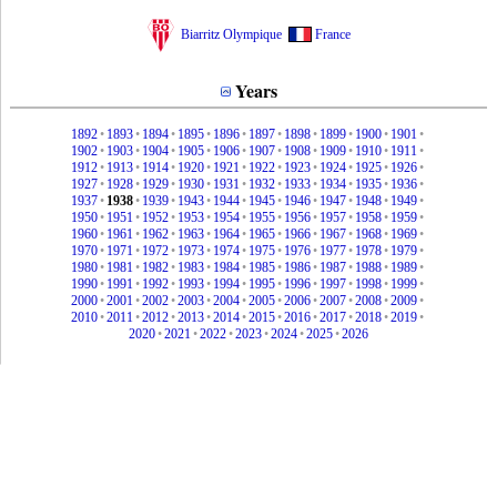
Biarritz Olympique
France
Years
1892
•
1893
•
1894
•
1895
•
1896
•
1897
•
1898
•
1899
•
1900
•
1901
•
1902
•
1903
•
1904
•
1905
•
1906
•
1907
•
1908
•
1909
•
1910
•
1911
•
1912
•
1913
•
1914
•
1920
•
1921
•
1922
•
1923
•
1924
•
1925
•
1926
•
1927
•
1928
•
1929
•
1930
•
1931
•
1932
•
1933
•
1934
•
1935
•
1936
•
1937
•
1938
•
1939
•
1943
•
1944
•
1945
•
1946
•
1947
•
1948
•
1949
•
1950
•
1951
•
1952
•
1953
•
1954
•
1955
•
1956
•
1957
•
1958
•
1959
•
1960
•
1961
•
1962
•
1963
•
1964
•
1965
•
1966
•
1967
•
1968
•
1969
•
1970
•
1971
•
1972
•
1973
•
1974
•
1975
•
1976
•
1977
•
1978
•
1979
•
1980
•
1981
•
1982
•
1983
•
1984
•
1985
•
1986
•
1987
•
1988
•
1989
•
1990
•
1991
•
1992
•
1993
•
1994
•
1995
•
1996
•
1997
•
1998
•
1999
•
2000
•
2001
•
2002
•
2003
•
2004
•
2005
•
2006
•
2007
•
2008
•
2009
•
2010
•
2011
•
2012
•
2013
•
2014
•
2015
•
2016
•
2017
•
2018
•
2019
•
2020
•
2021
•
2022
•
2023
•
2024
•
2025
•
2026