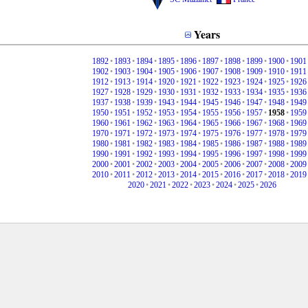
Years
1892
•
1893
•
1894
•
1895
•
1896
•
1897
•
1898
•
1899
•
1900
•
1901
1902
•
1903
•
1904
•
1905
•
1906
•
1907
•
1908
•
1909
•
1910
•
1911
1912
•
1913
•
1914
•
1920
•
1921
•
1922
•
1923
•
1924
•
1925
•
1926
1927
•
1928
•
1929
•
1930
•
1931
•
1932
•
1933
•
1934
•
1935
•
1936
1937
•
1938
•
1939
•
1943
•
1944
•
1945
•
1946
•
1947
•
1948
•
1949
1950
•
1951
•
1952
•
1953
•
1954
•
1955
•
1956
•
1957
•
1958
•
1959
1960
•
1961
•
1962
•
1963
•
1964
•
1965
•
1966
•
1967
•
1968
•
1969
1970
•
1971
•
1972
•
1973
•
1974
•
1975
•
1976
•
1977
•
1978
•
1979
1980
•
1981
•
1982
•
1983
•
1984
•
1985
•
1986
•
1987
•
1988
•
1989
1990
•
1991
•
1992
•
1993
•
1994
•
1995
•
1996
•
1997
•
1998
•
1999
2000
•
2001
•
2002
•
2003
•
2004
•
2005
•
2006
•
2007
•
2008
•
2009
2010
•
2011
•
2012
•
2013
•
2014
•
2015
•
2016
•
2017
•
2018
•
2019
2020
•
2021
•
2022
•
2023
•
2024
•
2025
•
2026