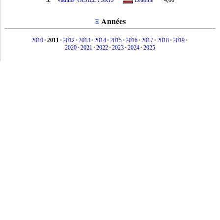
3.
Vadims VASIĻEVSKIS
Lettonie
4,00
Années
2010
•
2011
•
2012
•
2013
•
2014
•
2015
•
2016
•
2017
•
2018
•
2019
•
2020
•
2021
•
2022
•
2023
•
2024
•
2025