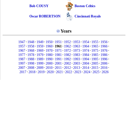
Bob COUSY
Boston Celtics
Oscar ROBERTSON
Cincinnati Royals
Years
1947
•
1948
•
1949
•
1950
•
1951
•
1952
•
1953
•
1954
•
1955
•
1956
•
1957
•
1958
•
1959
•
1960
•
1961
•
1962
•
1963
•
1964
•
1965
•
1966
•
1967
•
1968
•
1969
•
1970
•
1971
•
1972
•
1973
•
1974
•
1975
•
1976
•
1977
•
1978
•
1979
•
1980
•
1981
•
1982
•
1983
•
1984
•
1985
•
1986
•
1987
•
1988
•
1989
•
1990
•
1991
•
1992
•
1993
•
1994
•
1995
•
1996
•
1997
•
1998
•
1999
•
2000
•
2001
•
2002
•
2003
•
2004
•
2005
•
2006
•
2007
•
2008
•
2009
•
2010
•
2011
•
2012
•
2013
•
2014
•
2015
•
2016
•
2017
•
2018
•
2019
•
2020
•
2021
•
2022
•
2023
•
2024
•
2025
•
2026