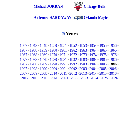
Michael JORDAN
Chicago Bulls
Anfernee HARDAWAY
Orlando Magic
Years
1947
•
1948
•
1949
•
1950
•
1951
•
1952
•
1953
•
1954
•
1955
•
1956
•
1957
•
1958
•
1959
•
1960
•
1961
•
1962
•
1963
•
1964
•
1965
•
1966
•
1967
•
1968
•
1969
•
1970
•
1971
•
1972
•
1973
•
1974
•
1975
•
1976
•
1977
•
1978
•
1979
•
1980
•
1981
•
1982
•
1983
•
1984
•
1985
•
1986
•
1987
•
1988
•
1989
•
1990
•
1991
•
1992
•
1993
•
1994
•
1995
•
1996
•
1997
•
1998
•
1999
•
2000
•
2001
•
2002
•
2003
•
2004
•
2005
•
2006
•
2007
•
2008
•
2009
•
2010
•
2011
•
2012
•
2013
•
2014
•
2015
•
2016
•
2017
•
2018
•
2019
•
2020
•
2021
•
2022
•
2023
•
2024
•
2025
•
2026