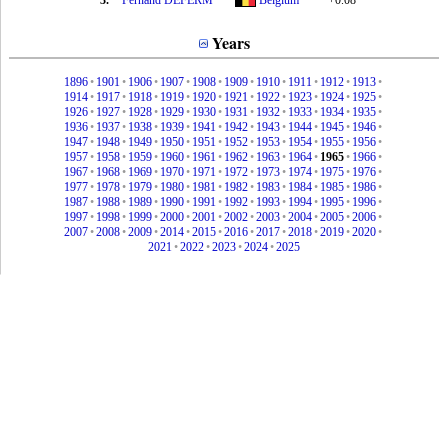
3.
Fernand DEFERM
Belgium
+0.08
Years
1896
•
1901
•
1906
•
1907
•
1908
•
1909
•
1910
•
1911
•
1912
•
1913
•
1914
•
1917
•
1918
•
1919
•
1920
•
1921
•
1922
•
1923
•
1924
•
1925
•
1926
•
1927
•
1928
•
1929
•
1930
•
1931
•
1932
•
1933
•
1934
•
1935
•
1936
•
1937
•
1938
•
1939
•
1941
•
1942
•
1943
•
1944
•
1945
•
1946
•
1947
•
1948
•
1949
•
1950
•
1951
•
1952
•
1953
•
1954
•
1955
•
1956
•
1957
•
1958
•
1959
•
1960
•
1961
•
1962
•
1963
•
1964
•
1965
•
1966
•
1967
•
1968
•
1969
•
1970
•
1971
•
1972
•
1973
•
1974
•
1975
•
1976
•
1977
•
1978
•
1979
•
1980
•
1981
•
1982
•
1983
•
1984
•
1985
•
1986
•
1987
•
1988
•
1989
•
1990
•
1991
•
1992
•
1993
•
1994
•
1995
•
1996
•
1997
•
1998
•
1999
•
2000
•
2001
•
2002
•
2003
•
2004
•
2005
•
2006
•
2007
•
2008
•
2009
•
2014
•
2015
•
2016
•
2017
•
2018
•
2019
•
2020
•
2021
•
2022
•
2023
•
2024
•
2025