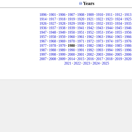
Years
1896
•
1901
•
1906
•
1907
•
1908
•
1909
•
1910
•
1911
•
1912
•
1913
1914
•
1917
•
1918
•
1919
•
1920
•
1921
•
1922
•
1923
•
1924
•
1925
1926
•
1927
•
1928
•
1929
•
1930
•
1931
•
1932
•
1933
•
1934
•
1935
1936
•
1937
•
1938
•
1939
•
1941
•
1942
•
1943
•
1944
•
1945
•
1946
1947
•
1948
•
1949
•
1950
•
1951
•
1952
•
1953
•
1954
•
1955
•
1956
1957
•
1958
•
1959
•
1960
•
1961
•
1962
•
1963
•
1964
•
1965
•
1966
1967
•
1968
•
1969
•
1970
•
1971
•
1972
•
1973
•
1974
•
1975
•
1976
1977
•
1978
•
1979
•
1980
•
1981
•
1982
•
1983
•
1984
•
1985
•
1986
1987
•
1988
•
1989
•
1990
•
1991
•
1992
•
1993
•
1994
•
1995
•
1996
1997
•
1998
•
1999
•
2000
•
2001
•
2002
•
2003
•
2004
•
2005
•
2006
2007
•
2008
•
2009
•
2014
•
2015
•
2016
•
2017
•
2018
•
2019
•
2020
2021
•
2022
•
2023
•
2024
•
2025