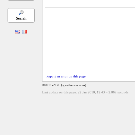
Search
Report an error on this page
©2011-2026 (sporthenon.com)
Last update on this page: 22 Jan 2010, 12:43
–
2.869
seconds