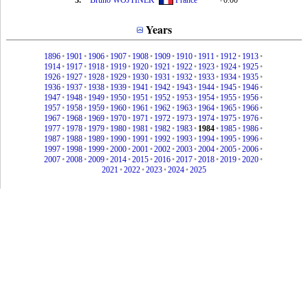
3.
Bruno WOJTINEK
France
+0.00
Years
1896
•
1901
•
1906
•
1907
•
1908
•
1909
•
1910
•
1911
•
1912
•
1913
•
1914
•
1917
•
1918
•
1919
•
1920
•
1921
•
1922
•
1923
•
1924
•
1925
•
1926
•
1927
•
1928
•
1929
•
1930
•
1931
•
1932
•
1933
•
1934
•
1935
•
1936
•
1937
•
1938
•
1939
•
1941
•
1942
•
1943
•
1944
•
1945
•
1946
•
1947
•
1948
•
1949
•
1950
•
1951
•
1952
•
1953
•
1954
•
1955
•
1956
•
1957
•
1958
•
1959
•
1960
•
1961
•
1962
•
1963
•
1964
•
1965
•
1966
•
1967
•
1968
•
1969
•
1970
•
1971
•
1972
•
1973
•
1974
•
1975
•
1976
•
1977
•
1978
•
1979
•
1980
•
1981
•
1982
•
1983
•
1984
•
1985
•
1986
•
1987
•
1988
•
1989
•
1990
•
1991
•
1992
•
1993
•
1994
•
1995
•
1996
•
1997
•
1998
•
1999
•
2000
•
2001
•
2002
•
2003
•
2004
•
2005
•
2006
•
2007
•
2008
•
2009
•
2014
•
2015
•
2016
•
2017
•
2018
•
2019
•
2020
•
2021
•
2022
•
2023
•
2024
•
2025