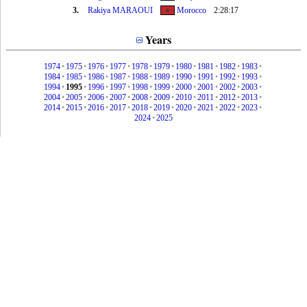
3.
Rakiya MARAOUI
Morocco
2:28:17
Years
1974
•
1975
•
1976
•
1977
•
1978
•
1979
•
1980
•
1981
•
1982
•
1983
•
1984
•
1985
•
1986
•
1987
•
1988
•
1989
•
1990
•
1991
•
1992
•
1993
•
1994
•
1995
•
1996
•
1997
•
1998
•
1999
•
2000
•
2001
•
2002
•
2003
•
2004
•
2005
•
2006
•
2007
•
2008
•
2009
•
2010
•
2011
•
2012
•
2013
•
2014
•
2015
•
2016
•
2017
•
2018
•
2019
•
2020
•
2021
•
2022
•
2023
•
2024
•
2025