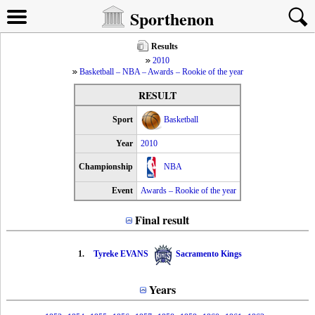
Sporthenon
Results
2010
Basketball – NBA – Awards – Rookie of the year
RESULT
Sport
Basketball
Year
2010
Championship
NBA
Event
Awards – Rookie of the year
Final result
1.
Tyreke EVANS
Sacramento Kings
Years