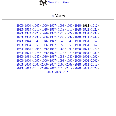
New York Giants
Years
1903
•
1904
•
1905
•
1906
•
1907
•
1908
•
1909
•
1910
•
1911
•
1912
•
1913
•
1914
•
1915
•
1916
•
1917
•
1918
•
1919
•
1920
•
1921
•
1922
•
1923
•
1924
•
1925
•
1926
•
1927
•
1928
•
1929
•
1930
•
1931
•
1932
•
1933
•
1934
•
1935
•
1936
•
1937
•
1938
•
1939
•
1940
•
1941
•
1942
•
1943
•
1944
•
1945
•
1946
•
1947
•
1948
•
1949
•
1950
•
1951
•
1952
•
1953
•
1954
•
1955
•
1956
•
1957
•
1958
•
1959
•
1960
•
1961
•
1962
•
1963
•
1964
•
1965
•
1966
•
1967
•
1968
•
1969
•
1970
•
1971
•
1972
•
1973
•
1974
•
1975
•
1976
•
1977
•
1978
•
1979
•
1980
•
1981
•
1982
•
1983
•
1984
•
1985
•
1986
•
1987
•
1988
•
1989
•
1990
•
1991
•
1992
•
1993
•
1994
•
1995
•
1996
•
1997
•
1998
•
1999
•
2000
•
2001
•
2002
•
2003
•
2004
•
2005
•
2006
•
2007
•
2008
•
2009
•
2010
•
2011
•
2012
•
2013
•
2014
•
2015
•
2016
•
2017
•
2018
•
2019
•
2020
•
2021
•
2022
•
2023
•
2024
•
2025