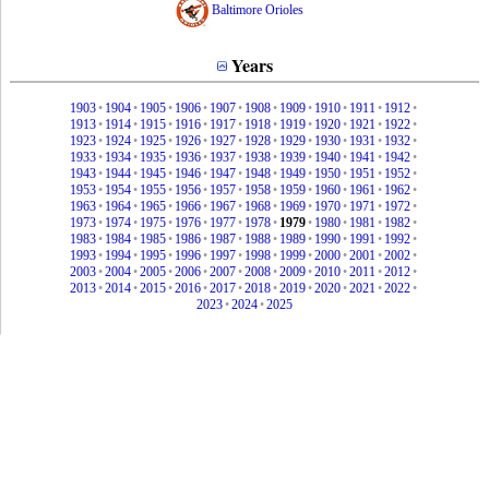
Baltimore Orioles
Years
1903
•
1904
•
1905
•
1906
•
1907
•
1908
•
1909
•
1910
•
1911
•
1912
•
1913
•
1914
•
1915
•
1916
•
1917
•
1918
•
1919
•
1920
•
1921
•
1922
•
1923
•
1924
•
1925
•
1926
•
1927
•
1928
•
1929
•
1930
•
1931
•
1932
•
1933
•
1934
•
1935
•
1936
•
1937
•
1938
•
1939
•
1940
•
1941
•
1942
•
1943
•
1944
•
1945
•
1946
•
1947
•
1948
•
1949
•
1950
•
1951
•
1952
•
1953
•
1954
•
1955
•
1956
•
1957
•
1958
•
1959
•
1960
•
1961
•
1962
•
1963
•
1964
•
1965
•
1966
•
1967
•
1968
•
1969
•
1970
•
1971
•
1972
•
1973
•
1974
•
1975
•
1976
•
1977
•
1978
•
1979
•
1980
•
1981
•
1982
•
1983
•
1984
•
1985
•
1986
•
1987
•
1988
•
1989
•
1990
•
1991
•
1992
•
1993
•
1994
•
1995
•
1996
•
1997
•
1998
•
1999
•
2000
•
2001
•
2002
•
2003
•
2004
•
2005
•
2006
•
2007
•
2008
•
2009
•
2010
•
2011
•
2012
•
2013
•
2014
•
2015
•
2016
•
2017
•
2018
•
2019
•
2020
•
2021
•
2022
•
2023
•
2024
•
2025