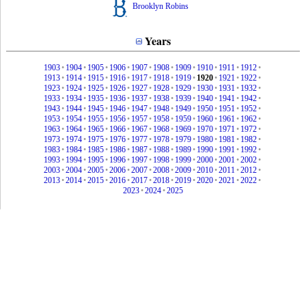
Brooklyn Robins
Years
1903
•
1904
•
1905
•
1906
•
1907
•
1908
•
1909
•
1910
•
1911
•
1912
•
1913
•
1914
•
1915
•
1916
•
1917
•
1918
•
1919
•
1920
•
1921
•
1922
•
1923
•
1924
•
1925
•
1926
•
1927
•
1928
•
1929
•
1930
•
1931
•
1932
•
1933
•
1934
•
1935
•
1936
•
1937
•
1938
•
1939
•
1940
•
1941
•
1942
•
1943
•
1944
•
1945
•
1946
•
1947
•
1948
•
1949
•
1950
•
1951
•
1952
•
1953
•
1954
•
1955
•
1956
•
1957
•
1958
•
1959
•
1960
•
1961
•
1962
•
1963
•
1964
•
1965
•
1966
•
1967
•
1968
•
1969
•
1970
•
1971
•
1972
•
1973
•
1974
•
1975
•
1976
•
1977
•
1978
•
1979
•
1980
•
1981
•
1982
•
1983
•
1984
•
1985
•
1986
•
1987
•
1988
•
1989
•
1990
•
1991
•
1992
•
1993
•
1994
•
1995
•
1996
•
1997
•
1998
•
1999
•
2000
•
2001
•
2002
•
2003
•
2004
•
2005
•
2006
•
2007
•
2008
•
2009
•
2010
•
2011
•
2012
•
2013
•
2014
•
2015
•
2016
•
2017
•
2018
•
2019
•
2020
•
2021
•
2022
•
2023
•
2024
•
2025