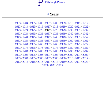
Pittsburgh Pirates
Years
1903
•
1904
•
1905
•
1906
•
1907
•
1908
•
1909
•
1910
•
1911
•
1912
•
1913
•
1914
•
1915
•
1916
•
1917
•
1918
•
1919
•
1920
•
1921
•
1922
•
1923
•
1924
•
1925
•
1926
•
1927
•
1928
•
1929
•
1930
•
1931
•
1932
•
1933
•
1934
•
1935
•
1936
•
1937
•
1938
•
1939
•
1940
•
1941
•
1942
•
1943
•
1944
•
1945
•
1946
•
1947
•
1948
•
1949
•
1950
•
1951
•
1952
•
1953
•
1954
•
1955
•
1956
•
1957
•
1958
•
1959
•
1960
•
1961
•
1962
•
1963
•
1964
•
1965
•
1966
•
1967
•
1968
•
1969
•
1970
•
1971
•
1972
•
1973
•
1974
•
1975
•
1976
•
1977
•
1978
•
1979
•
1980
•
1981
•
1982
•
1983
•
1984
•
1985
•
1986
•
1987
•
1988
•
1989
•
1990
•
1991
•
1992
•
1993
•
1994
•
1995
•
1996
•
1997
•
1998
•
1999
•
2000
•
2001
•
2002
•
2003
•
2004
•
2005
•
2006
•
2007
•
2008
•
2009
•
2010
•
2011
•
2012
•
2013
•
2014
•
2015
•
2016
•
2017
•
2018
•
2019
•
2020
•
2021
•
2022
•
2023
•
2024
•
2025