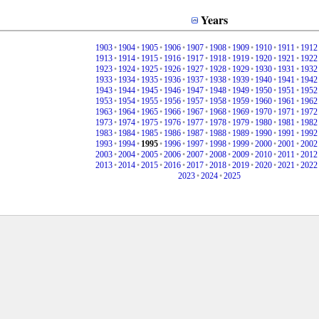
Years
1903
•
1904
•
1905
•
1906
•
1907
•
1908
•
1909
•
1910
•
1911
•
1912
1913
•
1914
•
1915
•
1916
•
1917
•
1918
•
1919
•
1920
•
1921
•
1922
1923
•
1924
•
1925
•
1926
•
1927
•
1928
•
1929
•
1930
•
1931
•
1932
1933
•
1934
•
1935
•
1936
•
1937
•
1938
•
1939
•
1940
•
1941
•
1942
1943
•
1944
•
1945
•
1946
•
1947
•
1948
•
1949
•
1950
•
1951
•
1952
1953
•
1954
•
1955
•
1956
•
1957
•
1958
•
1959
•
1960
•
1961
•
1962
1963
•
1964
•
1965
•
1966
•
1967
•
1968
•
1969
•
1970
•
1971
•
1972
1973
•
1974
•
1975
•
1976
•
1977
•
1978
•
1979
•
1980
•
1981
•
1982
1983
•
1984
•
1985
•
1986
•
1987
•
1988
•
1989
•
1990
•
1991
•
1992
1993
•
1994
•
1995
•
1996
•
1997
•
1998
•
1999
•
2000
•
2001
•
2002
2003
•
2004
•
2005
•
2006
•
2007
•
2008
•
2009
•
2010
•
2011
•
2012
2013
•
2014
•
2015
•
2016
•
2017
•
2018
•
2019
•
2020
•
2021
•
2022
2023
•
2024
•
2025