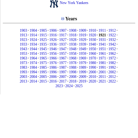
New York Yankees
Years
1903
•
1904
•
1905
•
1906
•
1907
•
1908
•
1909
•
1910
•
1911
•
1912
•
1913
•
1914
•
1915
•
1916
•
1917
•
1918
•
1919
•
1920
•
1921
•
1922
•
1923
•
1924
•
1925
•
1926
•
1927
•
1928
•
1929
•
1930
•
1931
•
1932
•
1933
•
1934
•
1935
•
1936
•
1937
•
1938
•
1939
•
1940
•
1941
•
1942
•
1943
•
1944
•
1945
•
1946
•
1947
•
1948
•
1949
•
1950
•
1951
•
1952
•
1953
•
1954
•
1955
•
1956
•
1957
•
1958
•
1959
•
1960
•
1961
•
1962
•
1963
•
1964
•
1965
•
1966
•
1967
•
1968
•
1969
•
1970
•
1971
•
1972
•
1973
•
1974
•
1975
•
1976
•
1977
•
1978
•
1979
•
1980
•
1981
•
1982
•
1983
•
1984
•
1985
•
1986
•
1987
•
1988
•
1989
•
1990
•
1991
•
1992
•
1993
•
1994
•
1995
•
1996
•
1997
•
1998
•
1999
•
2000
•
2001
•
2002
•
2003
•
2004
•
2005
•
2006
•
2007
•
2008
•
2009
•
2010
•
2011
•
2012
•
2013
•
2014
•
2015
•
2016
•
2017
•
2018
•
2019
•
2020
•
2021
•
2022
•
2023
•
2024
•
2025