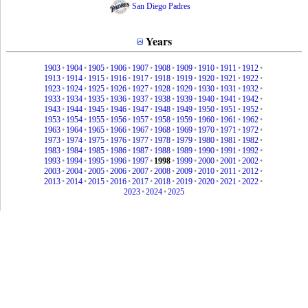
San Diego Padres
Years
1903
•
1904
•
1905
•
1906
•
1907
•
1908
•
1909
•
1910
•
1911
•
1912
•
1913
•
1914
•
1915
•
1916
•
1917
•
1918
•
1919
•
1920
•
1921
•
1922
•
1923
•
1924
•
1925
•
1926
•
1927
•
1928
•
1929
•
1930
•
1931
•
1932
•
1933
•
1934
•
1935
•
1936
•
1937
•
1938
•
1939
•
1940
•
1941
•
1942
•
1943
•
1944
•
1945
•
1946
•
1947
•
1948
•
1949
•
1950
•
1951
•
1952
•
1953
•
1954
•
1955
•
1956
•
1957
•
1958
•
1959
•
1960
•
1961
•
1962
•
1963
•
1964
•
1965
•
1966
•
1967
•
1968
•
1969
•
1970
•
1971
•
1972
•
1973
•
1974
•
1975
•
1976
•
1977
•
1978
•
1979
•
1980
•
1981
•
1982
•
1983
•
1984
•
1985
•
1986
•
1987
•
1988
•
1989
•
1990
•
1991
•
1992
•
1993
•
1994
•
1995
•
1996
•
1997
•
1998
•
1999
•
2000
•
2001
•
2002
•
2003
•
2004
•
2005
•
2006
•
2007
•
2008
•
2009
•
2010
•
2011
•
2012
•
2013
•
2014
•
2015
•
2016
•
2017
•
2018
•
2019
•
2020
•
2021
•
2022
•
2023
•
2024
•
2025